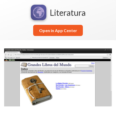
Literatura
Open in App Center