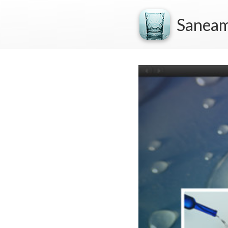
Saneam