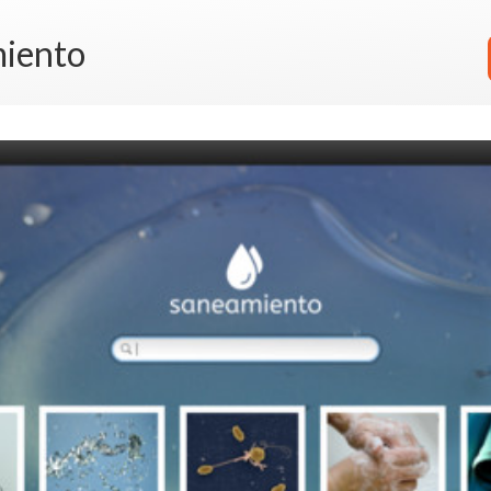
iento