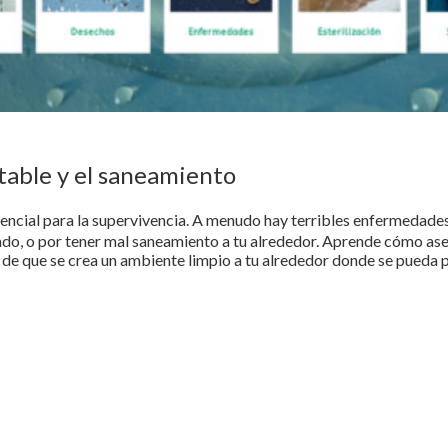
table y el saneamiento
ncial para la supervivencia. A menudo hay terribles enfermedades
ado, o por tener mal saneamiento a tu alrededor. Aprende cómo as
 de que se crea un ambiente limpio a tu alrededor donde se pueda 