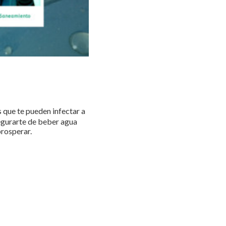
 que te pueden infectar a
egurarte de beber agua
prosperar.