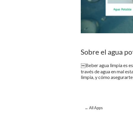
Sobre el agua po
￼Beber agua limpia es ese
través de agua en mal est
limpia, y cómo asegurarte
← All Apps