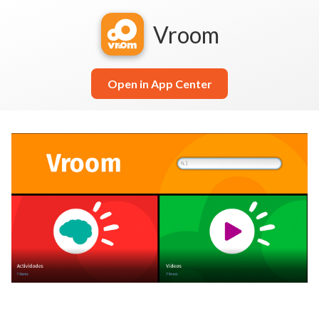
Vroom
Open in App Center