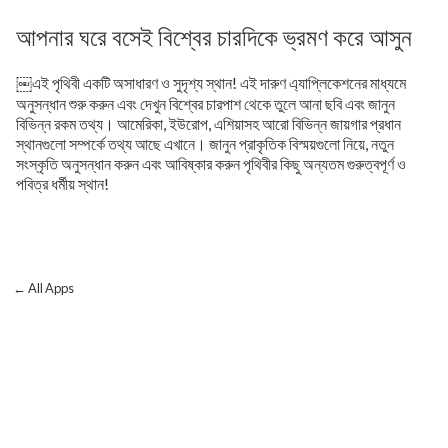
আপনার ঘরে বসেই বিশ্বের চারদিকে ভ্রমণ করে আসুন
￼এই পৃথিবী একটি অসাধারণ ও সুদৃশ্য স্থান! এই দারুণ এ্যাপ্লিকেশনের মাধ্যমে
অনুসন্ধান শুরু করুন এবং দেখুন বিশ্বের চারপাশ থেকে তুলে আনা ছবি এবং জানুন
বিভিন্ন রকম তথ্য। আমেরিকা, ইউরোপ, এশিয়াসহ আরো বিভিন্ন জায়গার প্রধান
স্থানগুলো সম্পর্কে তথ্য আছে এখানে। জানুন প্রাকৃতিক বিস্ময়গুলো নিয়ে, নতুন
সংস্কৃতি অনুসন্ধান করুন এবং আবিষ্কার করুন পৃথিবীর কিছু অন্যতম গুরুত্বপূর্ণ ও
পবিত্র ধর্মীয় স্থান!
← All Apps