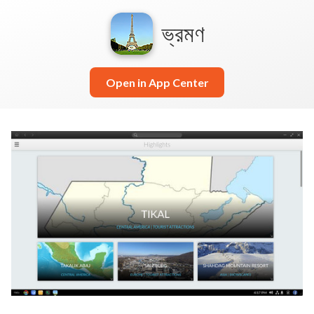
ভ্রমণ
Open in App Center