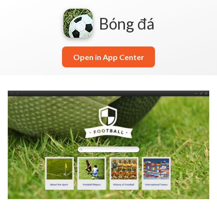
Bóng đá
Open in App Center