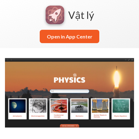
Vật lý
Open in App Center