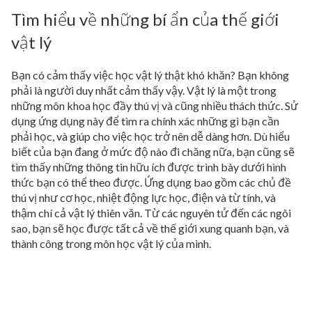
Tìm hiểu về những bí ẩn của thế giới
vật lý
Bạn có cảm thấy việc học vật lý thật khó khăn? Bạn không
phải là người duy nhất cảm thấy vậy. Vật lý là một trong
những môn khoa học đầy thú vị và cũng nhiều thách thức. Sử
dụng ứng dụng này để tìm ra chính xác những gì bạn cần
phải học, và giúp cho việc học trở nên dễ dàng hơn. Dù hiểu
biết của bạn đang ở mức độ nào đi chăng nữa, bạn cũng sẽ
tìm thấy những thông tin hữu ích được trình bày dưới hình
thức bạn có thể theo được. Ứng dụng bao gồm các chủ đề
thú vị như cơ học, nhiệt động lực học, điện và từ tính, và
thậm chí cả vật lý thiên văn. Từ các nguyên tử đến các ngôi
sao, bạn sẽ học được tất cả về thế giới xung quanh bạn, và
thành công trong môn học vật lý của mình.