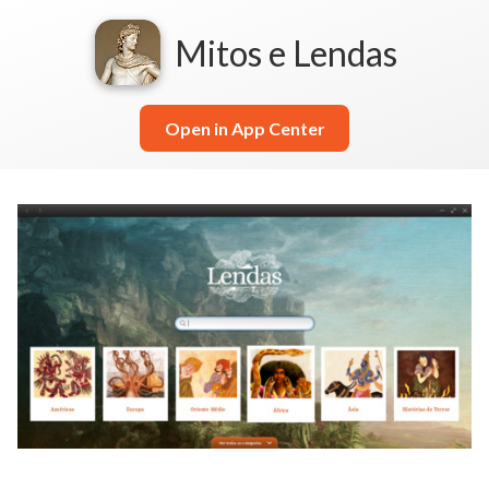
Mitos e Lendas
Open in App Center