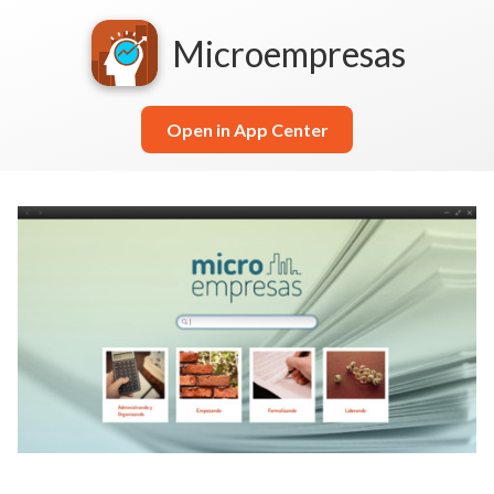
Microempresas
Open in App Center