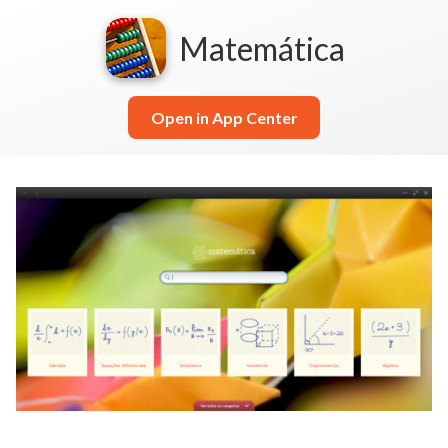
Matemática
Open in App Center