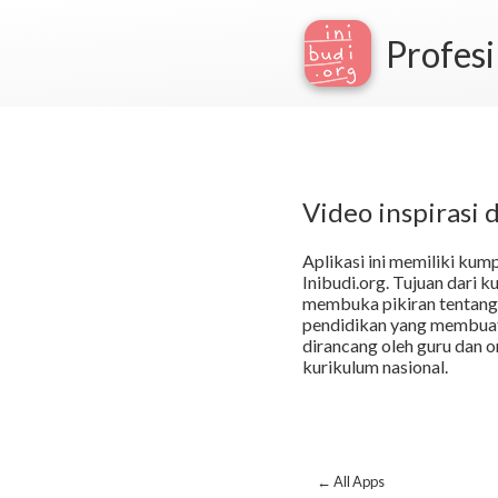
Profesi
Video inspirasi d
Aplikasi ini memiliki kump
Inibudi.org. Tujuan dari 
membuka pikiran tentang 
pendidikan yang membuat 
dirancang oleh guru dan 
kurikulum nasional.
← All Apps