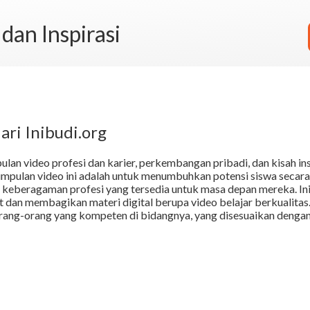
 dan Inspirasi
ari Inibudi.org
ulan video profesi dan karier, perkembangan pribadi, dan kisah ins
kumpulan video ini adalah untuk menumbuhkan potensi siswa secara
keberagaman profesi yang tersedia untuk masa depan mereka. Inibu
dan membagikan materi digital berupa video belajar berkualitas.
orang-orang yang kompeten di bidangnya, yang disesuaikan dengan