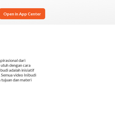
Open in App Center
pirasional dari
 utuh dengan cara
di adalah inisiatif
 Semua video Inibudi
 tujuan dan materi