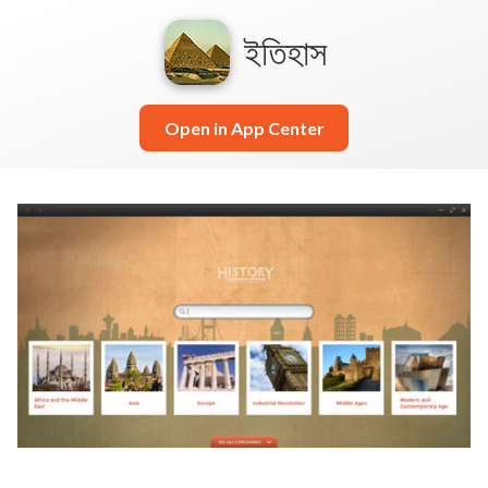
ইতিহাস
Open in App Center