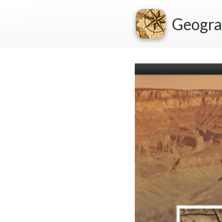
Geogra