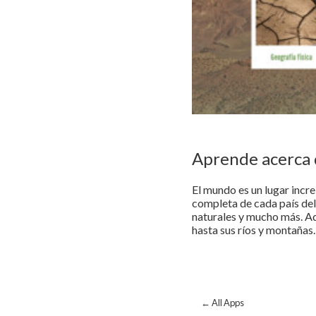
Aprende acerca 
El mundo es un lugar incr
completa de cada país del 
naturales y mucho más. Ad
hasta sus ríos y montañas
← All Apps