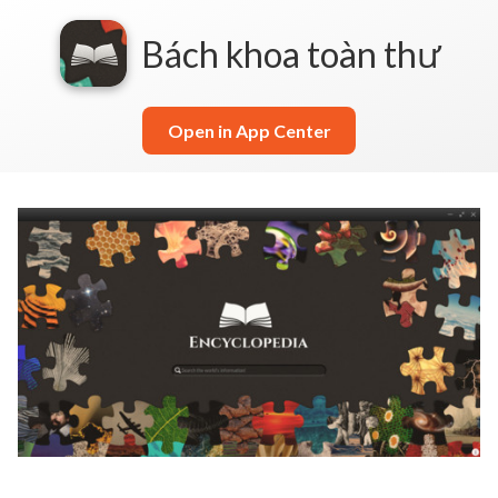
Bách khoa toàn thư
Open in App Center