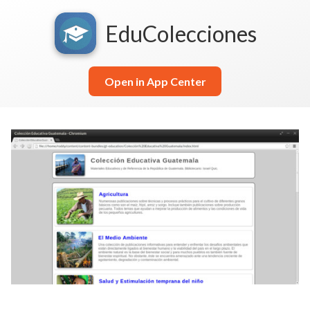
EduColecciones
Open in App Center