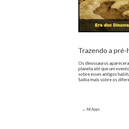
Trazendo a pré-h
Os dinossauros apareceram
planeta até que um evento
sobre esses antigos habita
Saiba mais sobre os difer
← All Apps