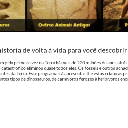
istória de volta à vida para você descobri
 pela primeira vez na Terra há mais de 230 milhões de anos atrás
 catastrófico eliminou quase todos eles. Os fósseis e outros acha
ntes da Terra. Este programa irá apresentar-lhe estas criaturas pré
entes tipos de dinossauros, de carnívoros ferozes à herbívoros en