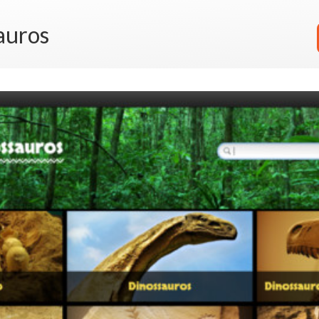
auros