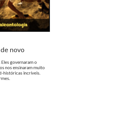
r de novo
. Eles governaram o
dos nos ensinaram muito
-históricas incríveis.
ormes.