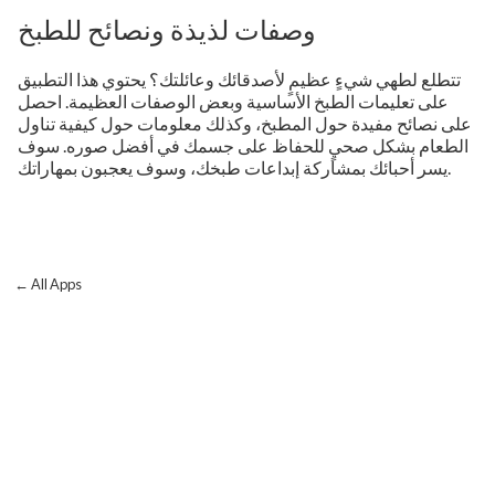
وصفات لذيذة ونصائح للطبخ
تتطلع لطهي شيءٍ عظيمٍ لأصدقائك وعائلتك؟ يحتوي هذا التطبيق
على تعليمات الطبخ الأساسية وبعض الوصفات العظيمة. احصل
على نصائح مفيدة حول المطبخ، وكذلك معلومات حول كيفية تناول
الطعام بشكل صحيٍ للحفاظ على جسمك في أفضل صوره. سوف
يسر أحبائك بمشاركة إبداعات طبخك، وسوف يعجبون بمهاراتك.
← All Apps