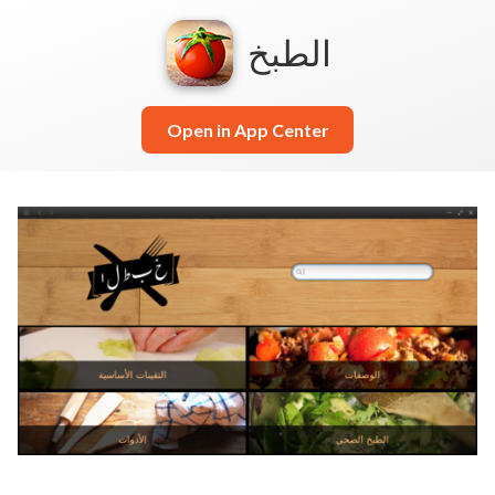
الطبخ
Open in App Center