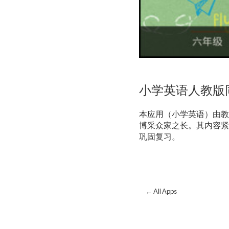
小学英语人教版
本应用（小学英语）由教
博采众家之长。其内容紧
巩固复习。
← All Apps