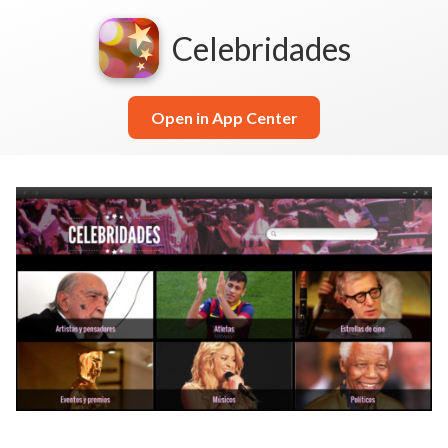
Celebridades
Open in App Center