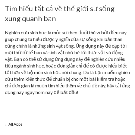
Tìm hiểu tất cả về thế giới sự sống
xung quanh bạn
Nghiên cứu sinh học là một sự theo đuổi thú vị bởi điều này
giúp chúng ta hiểu được ý nghĩa của sự sống khi bản thân
cũng chính là những sinh vật sống. Ứng dụng này đề cập tới
mọi thứ từ tế bào và sinh vật nhỏ bé tới thực vật và động
vật. Bạn có thể sử dụng ứng dụng này để nghiên cứu nhiều
tiểu ngành sinh học, hoặc đơn giản chỉ để có được hiểu biết
tốt hơn về bộ môn sinh học nói chung. Dù là bạn muốn nghiên
cứu thêm kiến thức để chuẩn bị cho một bài kiểm tra hoặc
chỉ đơn gian là muốn tìm hiểu thêm về chủ đề này, hãy tải ứng
dụng này ngay hôm nay để bắt đầu!
← All Apps