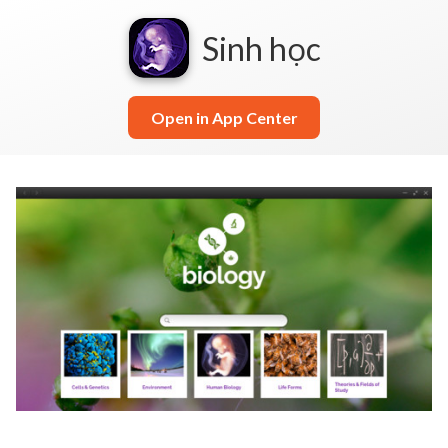
Sinh học
Open in App Center