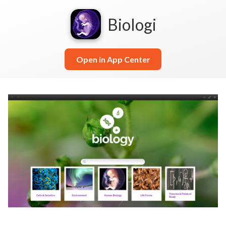
Biologi
Open in App Center