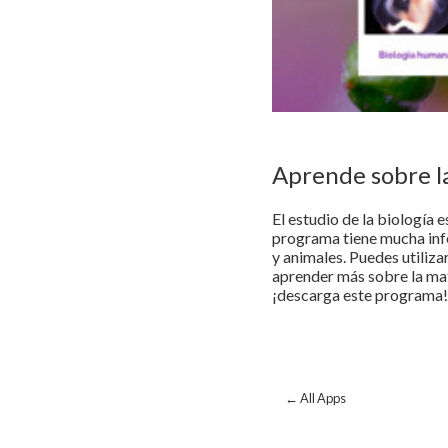
Aprende sobre l
El estudio de la biología 
programa tiene mucha info
y animales. Puedes utiliz
aprender más sobre la mat
¡descarga este programa!
← All Apps