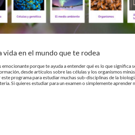
a vida en el mundo que te rodea
es emocionante porque te ayuda a entender qué es lo que significa se
rmación, desde artículos sobre las células y los organismos minúsc
ar este programa para estudiar muchas sub-disciplinas de la biolog
eria. Si quieres estudiar para un examen o simplemente aprender 