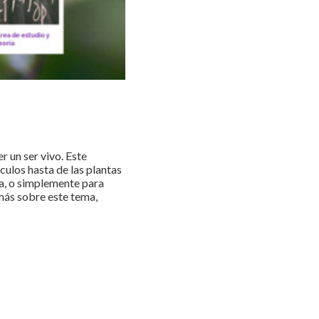
r un ser vivo. Este
ulos hasta de las plantas
ía, o simplemente para
más sobre este tema,