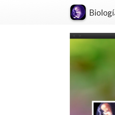
Biologí