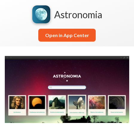
Astronomia
Open in App Center