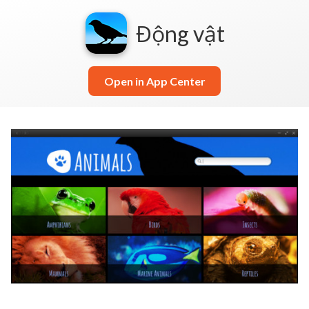
Động vật
Open in App Center