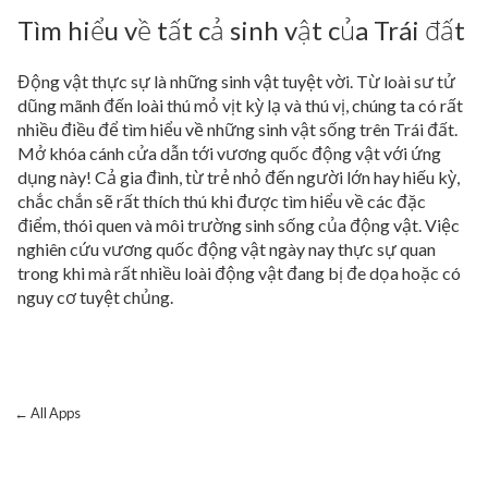
Tìm hiểu về tất cả sinh vật của Trái đất
Động vật thực sự là những sinh vật tuyệt vời. Từ loài sư tử
dũng mãnh đến loài thú mỏ vịt kỳ lạ và thú vị, chúng ta có rất
nhiều điều để tìm hiểu về những sinh vật sống trên Trái đất.
Mở khóa cánh cửa dẫn tới vương quốc động vật với ứng
dụng này! Cả gia đình, từ trẻ nhỏ đến người lớn hay hiếu kỳ,
chắc chắn sẽ rất thích thú khi được tìm hiểu về các đặc
điểm, thói quen và môi trường sinh sống của động vật. Việc
nghiên cứu vương quốc động vật ngày nay thực sự quan
trong khi mà rất nhiều loài động vật đang bị đe dọa hoặc có
nguy cơ tuyệt chủng.
← All Apps